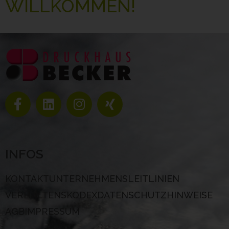
WILLKOMMEN!
INFOS
KONTAKT
UNTERNEHMENSLEITLINIEN
VERHALTENSKODEX
DATENSCHUTZHINWEISE
AGB
IMPRESSUM