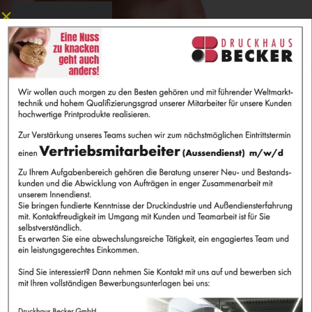
ANFAHRT