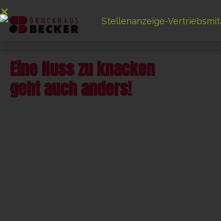
Eine Nuss zu knacken
geht auch anders!