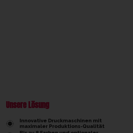
Unsere Lösung
Innovative Druckmaschinen mit
maximaler Produktions-Qualität
Bis zu 8 Farben und optionaler