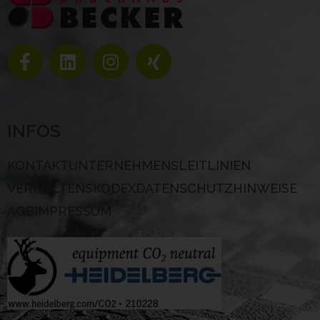
INFOS
KONTAKT
UNTERNEHMENSLEITLINIEN
VERHALTENSKODEX
DATENSCHUTZHINWEISE
AGB
IMPRESSUM