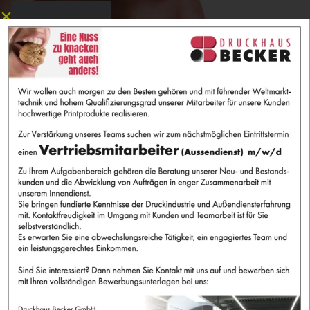
NATURPAPIERSPEZIALISTEN
– DRUCK AUF FOCUS BOOK