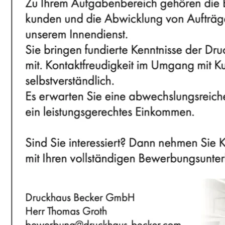
Neue Drucktechnologie – Um für unsere Kunden imm
Vorteile usw.