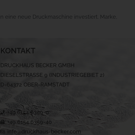
 eine neue Druckmaschine investiert. Marke,
KONTAKT
DRUCKHAUS BECKER GMBH
DIESELSTRASSE 9 (INDUSTRIEGEBIET 2)
D-64372 OBER-RAMSTADT
+49 6154 6359-0
+49 6154 6359-40
info@druckhaus-becker.com