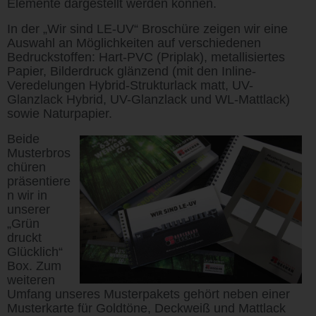
Elemente dargestellt werden können.
In der „Wir sind LE-UV“ Broschüre zeigen wir eine
Auswahl an Möglichkeiten auf verschiedenen
Bedruckstoffen: Hart-PVC (Priplak), metallisiertes
Papier, Bilderdruck glänzend (mit den Inline-
Veredelungen Hybrid-Strukturlack matt, UV-
Glanzlack Hybrid, UV-Glanzlack und WL-Mattlack)
sowie Naturpapier.
Beide
Musterbros
chüren
präsentiere
n wir in
unserer
„Grün
druckt
Glücklich“
Box. Zum
weiteren
Umfang unseres Musterpakets gehört neben einer
Musterkarte für Goldtöne, Deckweiß und Mattlack