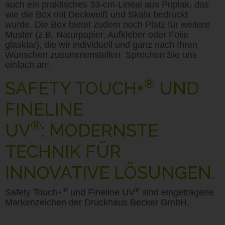
auch ein praktisches 33-cm-Lineal aus Priplak, das
wie die Box mit Deckweiß und Skala bedruckt
wurde. Die Box bietet zudem noch Platz für weitere
Muster (z.B. Naturpapier, Aufkleber oder Folie
glasklar), die wir individuell und ganz nach Ihren
Wünschen zusammenstellen. Sprechen Sie uns
einfach an!
®
SAFETY TOUCH+
UND
FINELINE
®
UV
: MODERNSTE
TECHNIK FÜR
INNOVATIVE LÖSUNGEN.
®
®
Safety Touch+
und Fineline UV
sind eingetragene
Markenzeichen der Druckhaus Becker GmbH.