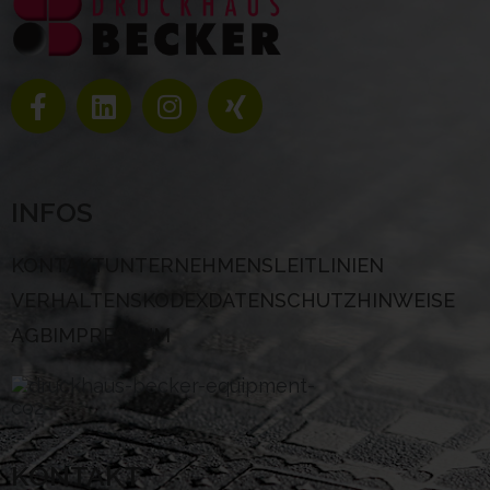
INFOS
KONTAKT
UNTERNEHMENSLEITLINIEN
VERHALTENSKODEX
DATENSCHUTZHINWEISE
AGB
IMPRESSUM
KONTAKT